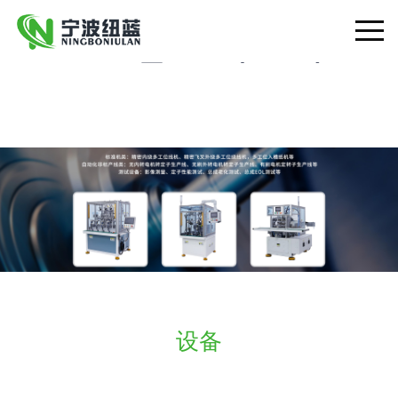
开云集团_开云(中国)
Toggle
navigat
设备